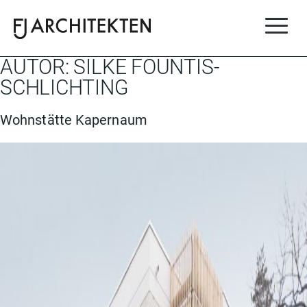
FJ-Architekten
für ihr besonderes Projekt.
AUTOR:
SILKE FOUNTIS-
SCHLICHTING
Wohnstätte Kapernaum