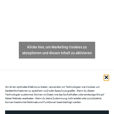
Klicke hier, um Marketing-Cookies zu
akzeptieren und diesen Inhalt zu aktivieren
Um dir ein optimales Erlebnis zu bieten, verwenden wir Technologien wie Cookies, um
Geräteinformationen zu speichern und/oder darauf zuzugreifen. Wenn du diesen
Technologien zustimmst, können wir Daten wie das Surfverhalten oder eindeutige IDs auf
dieser Website verarbeiten. Wenn du deine Zustimmung nicht erteilst oder zurückziehst,
können bestimmte Merkmale und Funktionen beeinträchtigt werden.