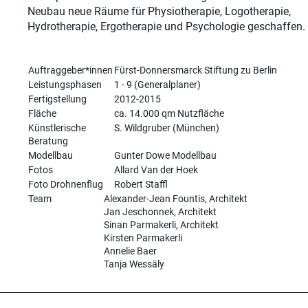
Neubau neue Räume für Physiotherapie, Logotherapie,
Hydrotherapie, Ergotherapie und Psychologie geschaffen.
Auftraggeber*innen
Fürst-Donnersmarck Stiftung zu Berlin
Leistungsphasen
1 - 9 (Generalplaner)
Fertigstellung
2012-2015
Fläche
ca. 14.000 qm Nutzfläche
Künstlerische
S. Wildgruber (München)
Beratung
Modellbau
Gunter Dowe Modellbau
Fotos
Allard Van der Hoek
Foto Drohnenflug
Robert Staffl
Team
Alexander-Jean Fountis, Architekt
Jan Jeschonnek, Architekt
Sinan Parmakerli, Architekt
Kirsten Parmakerli
Annelie Baer
Tanja Wessäly