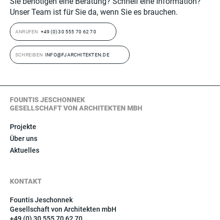
Sie benötigen eine Beratung? Schnell eine Information?
Unser Team ist für Sie da, wenn Sie es brauchen.
ANRUFEN
+49 (0) 30 555 70 62 70
SCHREIBEN
INFO@FJARCHITEKTEN.DE
FOUNTIS JESCHONNEK
GESELLSCHAFT VON ARCHITEKTEN MBH
Projekte
Über uns
Aktuelles
KONTAKT
Fountis Jeschonnek
Gesellschaft von Architekten mbH
+49 (0) 30 555 70 62 70