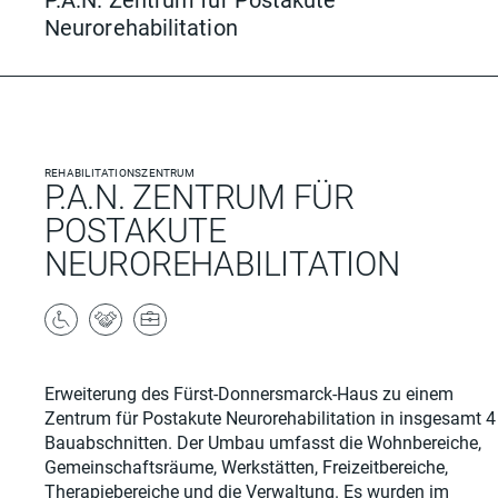
P.A.N. Zentrum für Postakute
Neurorehabilitation
REHABILITATIONSZENTRUM
P.A.N. ZENTRUM FÜR
POSTAKUTE
NEUROREHABILITATION
barrierefrei
teilhabe
arbeiten
Erweiterung des Fürst-Donnersmarck-Haus zu einem
Zentrum für Postakute Neurorehabilitation in insgesamt 4
Bauabschnitten. Der Umbau umfasst die Wohnbereiche,
Gemeinschaftsräume, Werkstätten, Freizeitbereiche,
Therapiebereiche und die Verwaltung. Es wurden im