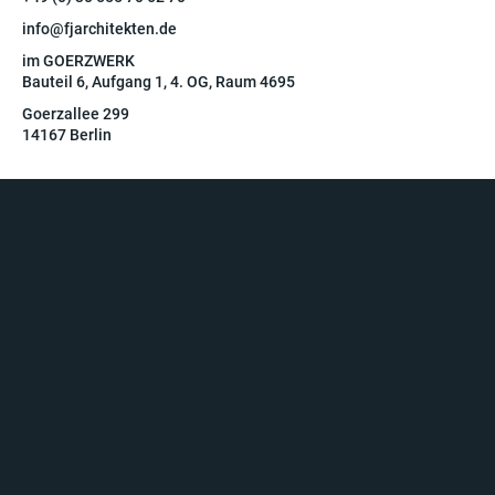
info@fjarchitekten.de
im GOERZWERK
Bauteil 6, Aufgang 1, 4. OG, Raum 4695
Goerzallee 299
14167 Berlin