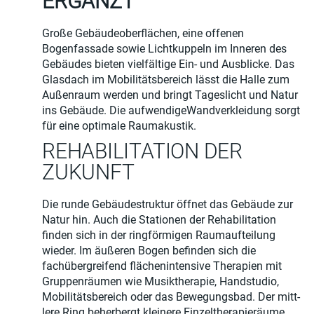
ERGÄNZT
Große Gebäudeoberflächen, eine offenen
Bogenfassade sowie Lichtkuppeln im Inneren des
Gebäudes bieten vielfältige Ein- und Ausblicke. Das
Glasdach im Mobilitätsbereich lässt die Halle zum
Außenraum werden und bringt Tageslicht und Natur
ins Gebäude. Die aufwendigeWandverkleidung sorgt
für eine optimale Raumakustik.
REHABILITATION DER
ZUKUNFT
Die runde Gebäudestruktur öffnet das Gebäude zur
Natur hin. Auch die Stationen der Rehabi­litation
finden sich in der ringförmigen Raumauf­teilung
wieder. Im äußeren Bogen befinden sich die
fachübergreifend flächenintensive Therapien mit
Gruppenräumen wie Musiktherapie, Handstudio,
Mobilitätsbereich oder das Bewegungsbad. Der mitt­
lere Ring beherbergt kleinere Einzeltherapieräume,