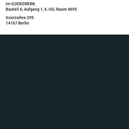
im GOERZWERK
Bauteil 6, Aufgang 1, 4. OG, Raum 4695
Goerzallee 299
14167 Berlin