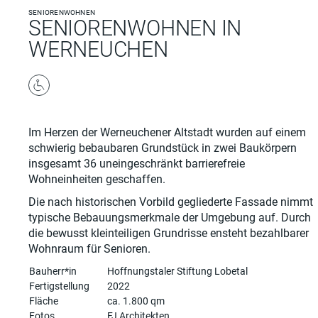
SENIORENWOHNEN
SENIORENWOHNEN IN
WERNEUCHEN
barrierefrei
wohnen
Im Herzen der Werneuchener Altstadt wurden auf einem
schwierig bebaubaren Grundstück in zwei Baukörpern
insgesamt 36 uneingeschränkt barrierefreie
Wohneinheiten geschaffen.
Die nach historischen Vorbild gegliederte Fassade nimmt
typische Bebauungsmerkmale der Umgebung auf. Durch
die bewusst kleinteiligen Grundrisse ensteht bezahlbarer
Wohnraum für Senioren.
Bauherr*in
Hoffnungstaler Stiftung Lobetal
Fertigstellung
2022
Fläche
ca. 1.800 qm
Fotos
FJ Architekten