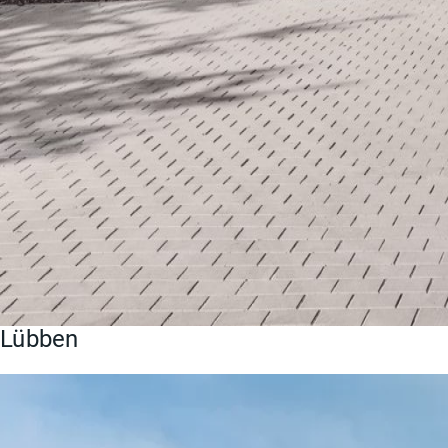
Lübben