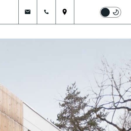
mail
tel
place