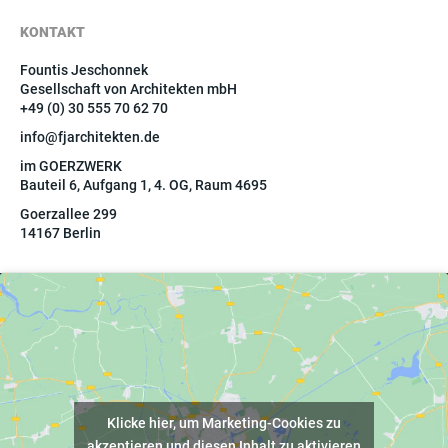
KONTAKT
Fountis Jeschonnek
Gesellschaft von Architekten mbH
+49 (0) 30 555 70 62 70
info@fjarchitekten.de
im GOERZWERK
Bauteil 6, Aufgang 1, 4. OG, Raum 4695
Goerzallee 299
14167 Berlin
Klicke hier, um Marketing-Cookies zu
akzeptieren und diesen Inhalt zu aktivieren