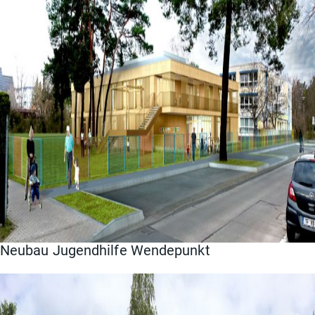
Neubau Jugendhilfe Wendepunkt