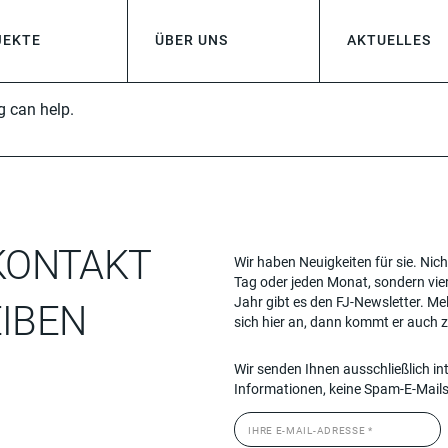
JEKTE
ÜBER UNS
AKTUELLES
g can help.
KONTAKT
Wir haben Neuigkeiten für sie. Nich
Tag oder jeden Monat, sondern vie
Jahr gibt es den FJ-Newsletter. Me
IBEN
sich hier an, dann kommt er auch z
Wir senden Ihnen ausschließlich in
Informationen, keine Spam-E-Mails