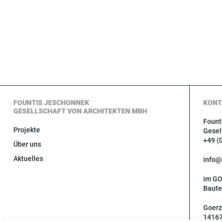
FOUNTIS JESCHONNEK
KONT
GESELLSCHAFT VON ARCHITEKTEN MBH
Fount
Projekte
Gesel
+49 (
Über uns
Aktuelles
info@
im G
Baute
Goerz
14167