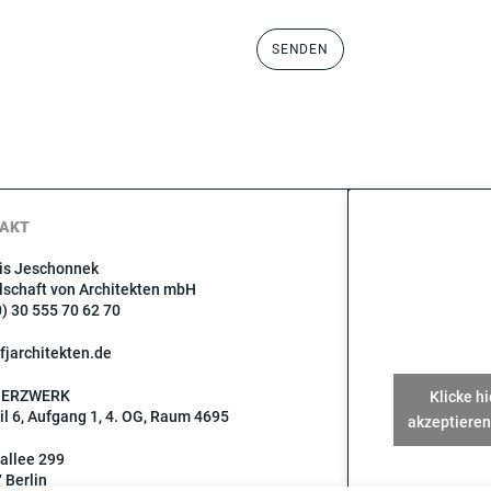
AKT
is Jeschonnek
lschaft von Architekten mbH
0) 30 555 70 62 70
fjarchitekten.de
OERZWERK
Klicke h
il 6, Aufgang 1, 4. OG, Raum 4695
akzeptieren
allee 299
 Berlin